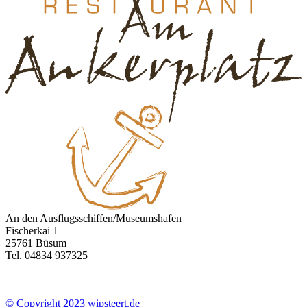
An den Ausflugsschiffen/Museumshafen
Fischerkai 1
25761 Büsum
Tel. 04834 937325
© Copyright 2023 wipsteert.de