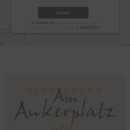
Accept
powered by
Usercentrics Consent
Management Platform
&
eRecht24