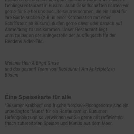
Lieblingsrestaurant in Büsum. Auch Gesellschaften richten wir
gerne für Sie bei uns aus. Reiseunternehmen, die ein Lokal für
ihre Gäste suchen (z.B. in einer Kombination mit einer
Schiffstour ab Büsum), dürfen gerne davor oder danach auf
Anmeldung zu uns kommen. Unser Restaurant liegt
unmittelbar an der Anlegestelle der Ausflugsschiffe der
Reederei Adler-Eils.
Melanie Hein & Birgit Giese
und das gesamt Team vom Restaurant Am Ankerplatz in
Büsum
Eine Speisekarte für alle
"Büsumer Krabben" und frische Nordsee-Fischgerichte sind ein
unbedingtes "Muss" für ein Restaurant im Büsumer
Hafengebiet und so verwöhnen wir Sie gerne mit raffinierten
frisch zubereiteten Speisen und Menüs aus dem Meer.