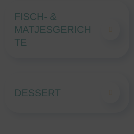
FISCH- &
MATJESGERICH
TE
DESSERT